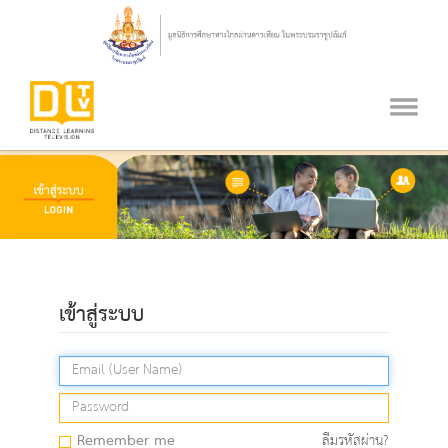
เข้าสู่ระบบ
Remember me
ลืมรหัสผ่าน?