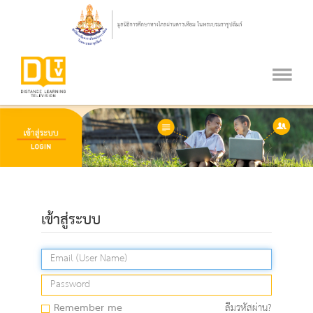
เข้าสู่ระบบ
Remember me
ลืมรหัสผ่าน?