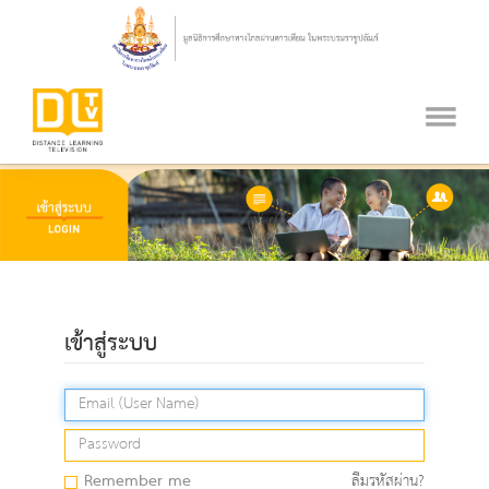
เข้าสู่ระบบ
Remember me
ลืมรหัสผ่าน?