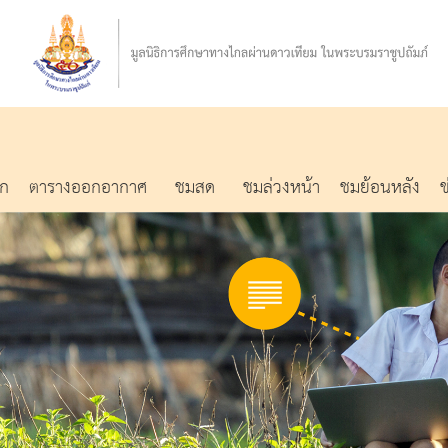
รก
ตารางออกอากาศ
ชมสด
ชมล่วงหน้า
ชมย้อนหลัง