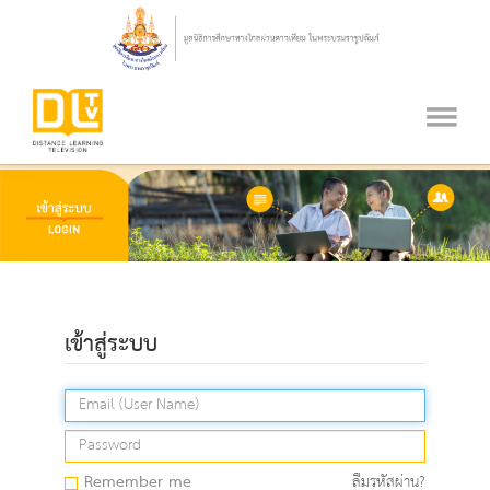
เข้าสู่ระบบ
Remember me
ลืมรหัสผ่าน?