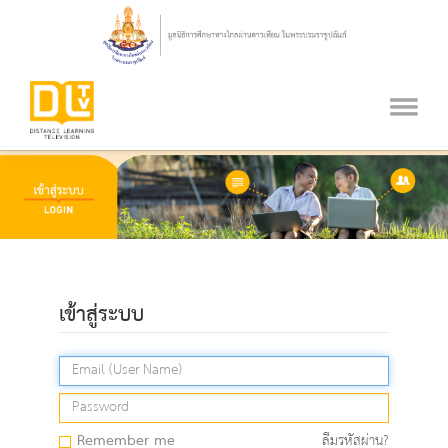
เข้าสู่ระบบ
Remember me
ลืมรหัสผ่าน?