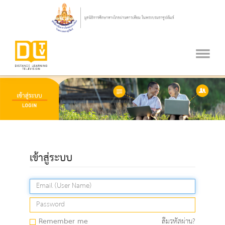
เข้าสู่ระบบ
Remember me
ลืมรหัสผ่าน?