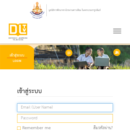
เข้าสู่ระบบ
Remember me
ลืมรหัสผ่าน?