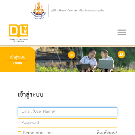
เข้าสู่ระบบ
Remember me
ลืมรหัสผ่าน?