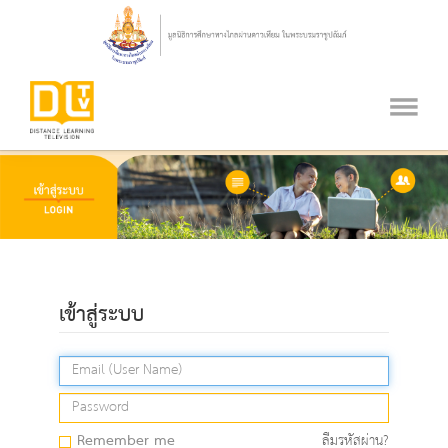
เข้าสู่ระบบ
Remember me
ลืมรหัสผ่าน?