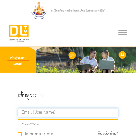
เข้าสู่ระบบ
Remember me
ลืมรหัสผ่าน?