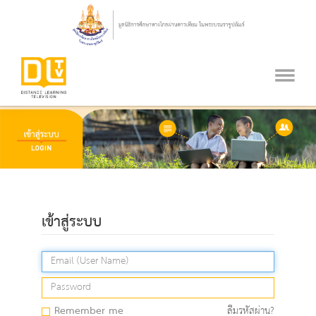
เข้าสู่ระบบ
Remember me
ลืมรหัสผ่าน?