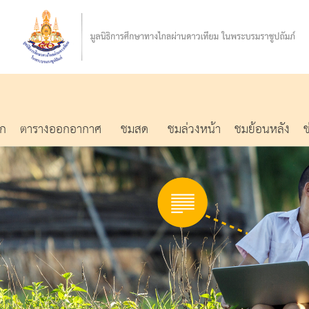
รก
ตารางออกอากาศ
ชมสด
ชมล่วงหน้า
ชมย้อนหลัง