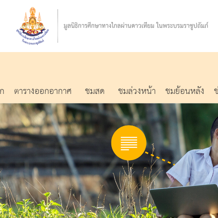
รก
ตารางออกอากาศ
ชมสด
ชมล่วงหน้า
ชมย้อนหลัง