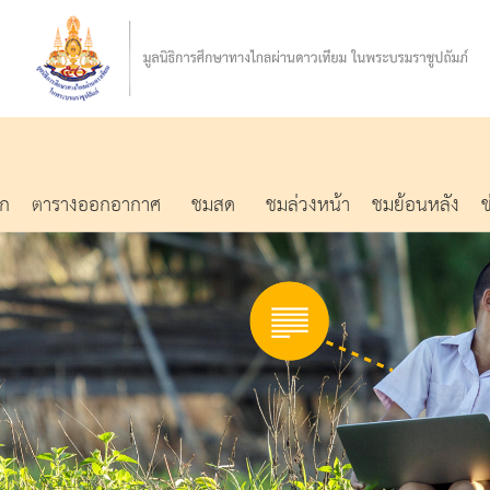
รก
ตารางออกอากาศ
ชมสด
ชมล่วงหน้า
ชมย้อนหลัง