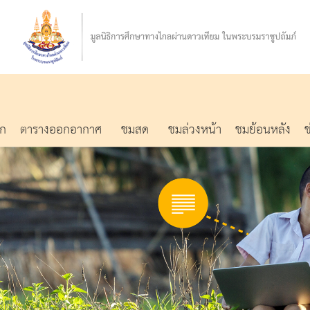
รก
ตารางออกอากาศ
ชมสด
ชมล่วงหน้า
ชมย้อนหลัง