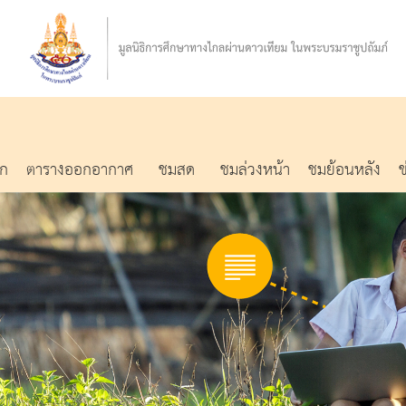
รก
ตารางออกอากาศ
ชมสด
ชมล่วงหน้า
ชมย้อนหลัง