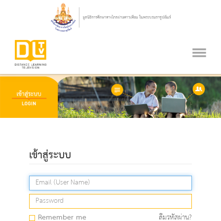
เข้าสู่ระบบ
Remember me
ลืมรหัสผ่าน?