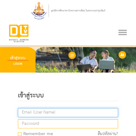
เข้าสู่ระบบ
Remember me
ลืมรหัสผ่าน?