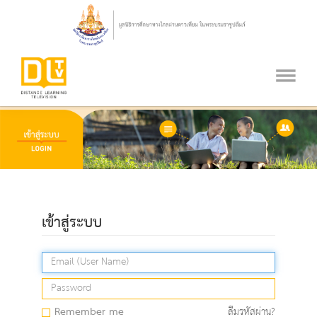
เข้าสู่ระบบ
Remember me
ลืมรหัสผ่าน?