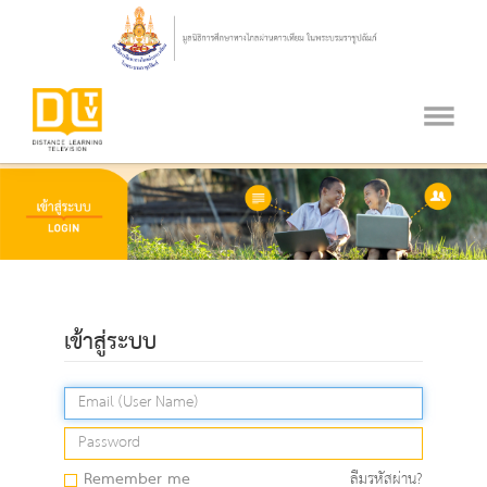
เข้าสู่ระบบ
Remember me
ลืมรหัสผ่าน?