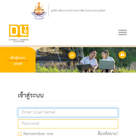
เข้าสู่ระบบ
Remember me
ลืมรหัสผ่าน?