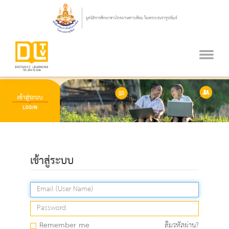
เข้าสู่ระบบ
Remember me
ลืมรหัสผ่าน?