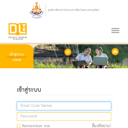
เข้าสู่ระบบ
Remember me
ลืมรหัสผ่าน?