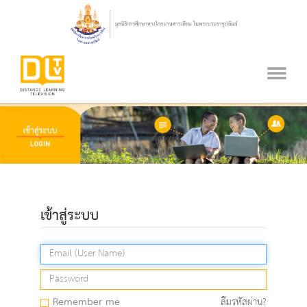
เข้าสู่ระบบ
Remember me
ลืมรหัสผ่าน?