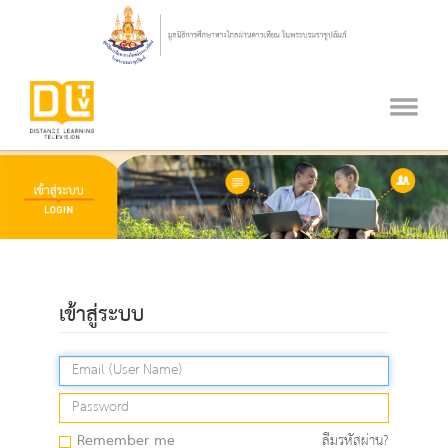
เข้าสู่ระบบ
Remember me
ลืมรหัสผ่าน?