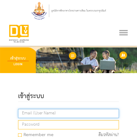
เข้าสู่ระบบ
Remember me
ลืมรหัสผ่าน?