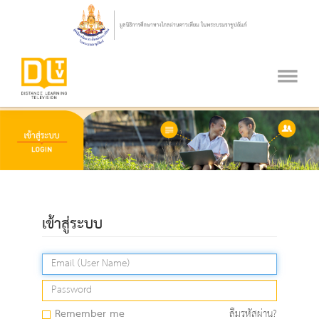
เข้าสู่ระบบ
Remember me
ลืมรหัสผ่าน?