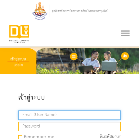
เข้าสู่ระบบ
Remember me
ลืมรหัสผ่าน?