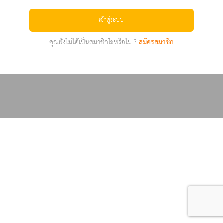
เข้าสู่ระบบ
คุณยังไม่ได้เป็นสมาชิกใช่หรือไม่ ?
สมัครสมาชิก