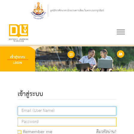
เข้าสู่ระบบ
Remember me
ลืมรหัสผ่าน?