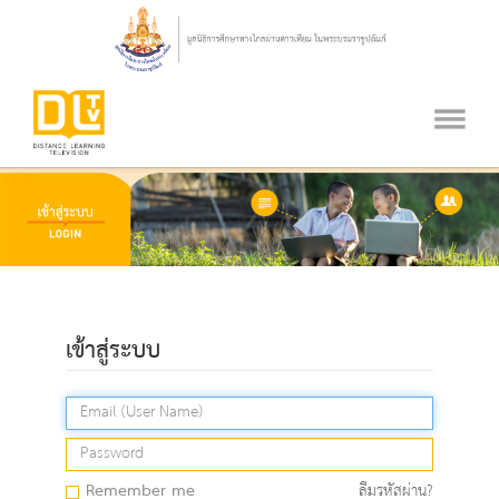
เข้าสู่ระบบ
Remember me
ลืมรหัสผ่าน?