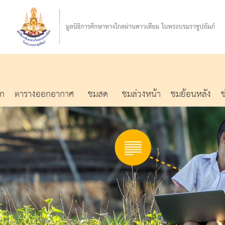
รก
ตารางออกอากาศ
ชมสด
ชมล่วงหน้า
ชมย้อนหลัง