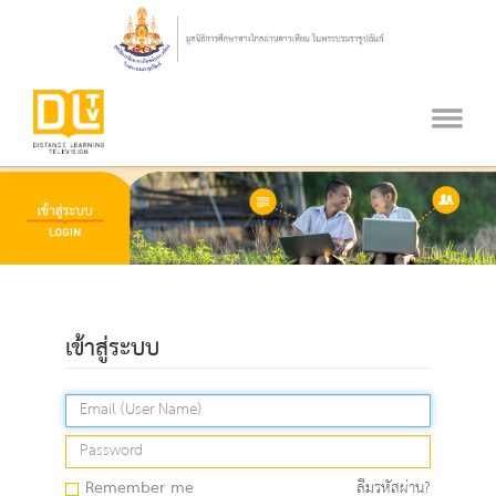
เข้าสู่ระบบ
Remember me
ลืมรหัสผ่าน?