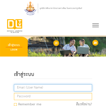
เข้าสู่ระบบ
Remember me
ลืมรหัสผ่าน?