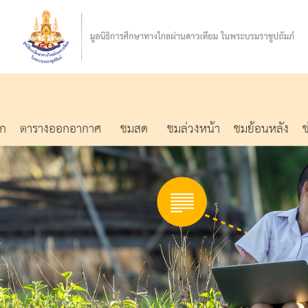
รก
ตารางออกอากาศ
ชมสด
ชมล่วงหน้า
ชมย้อนหลัง