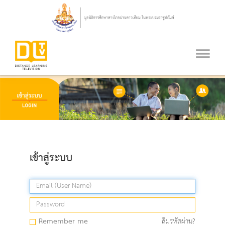
เข้าสู่ระบบ
Remember me
ลืมรหัสผ่าน?