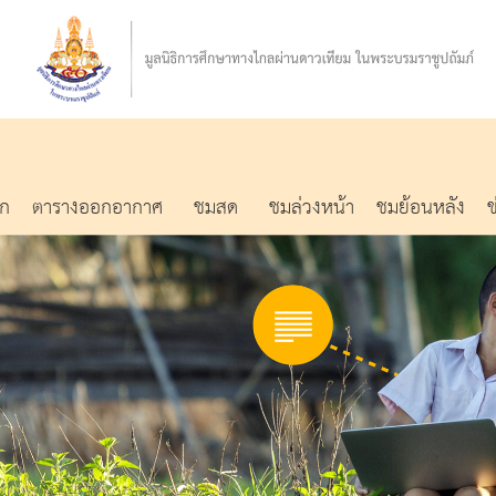
รก
ตารางออกอากาศ
ชมสด
ชมล่วงหน้า
ชมย้อนหลัง