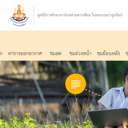
รก
ตารางออกอากาศ
ชมสด
ชมล่วงหน้า
ชมย้อนหลัง