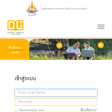
เข้าสู่ระบบ
Remember me
ลืมรหัสผ่าน?