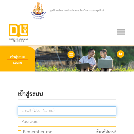
เข้าสู่ระบบ
Remember me
ลืมรหัสผ่าน?