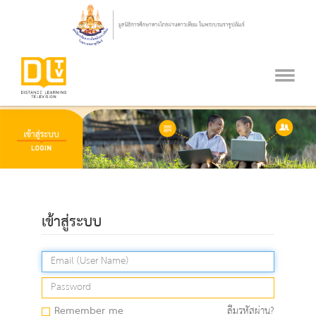
เข้าสู่ระบบ
Remember me
ลืมรหัสผ่าน?