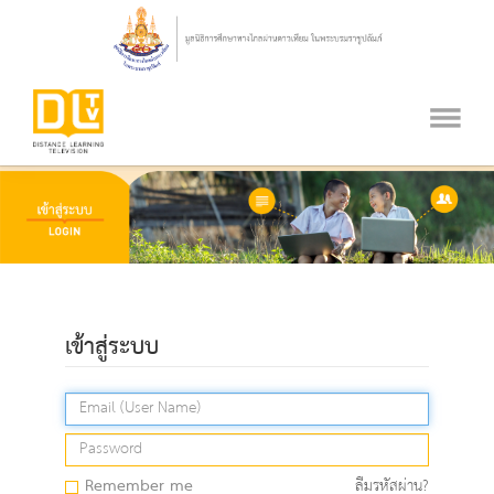
เข้าสู่ระบบ
Remember me
ลืมรหัสผ่าน?