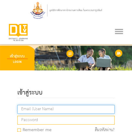
เข้าสู่ระบบ
Remember me
ลืมรหัสผ่าน?