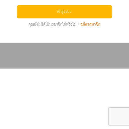
เข้าสู่ระบบ
คุณยังไม่ได้เป็นสมาชิกใช่หรือไม่ ?
สมัครสมาชิก