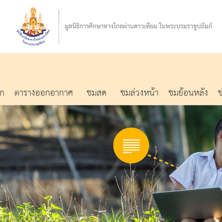
รก
ตารางออกอากาศ
ชมสด
ชมล่วงหน้า
ชมย้อนหลัง