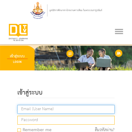
เข้าสู่ระบบ
Remember me
ลืมรหัสผ่าน?