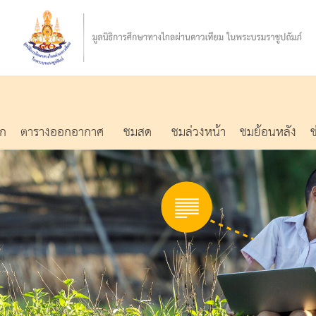
รก
ตารางออกอากาศ
ชมสด
ชมล่วงหน้า
ชมย้อนหลัง