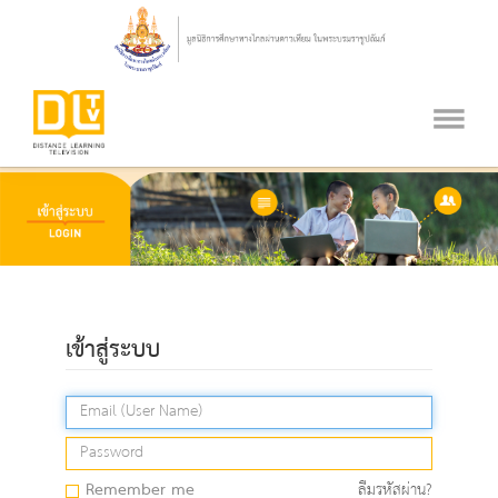
เข้าสู่ระบบ
Remember me
ลืมรหัสผ่าน?