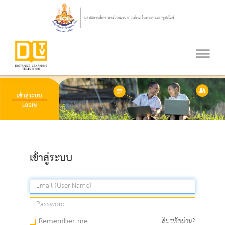
เข้าสู่ระบบ
Remember me
ลืมรหัสผ่าน?