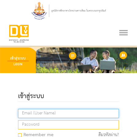
เข้าสู่ระบบ
Remember me
ลืมรหัสผ่าน?