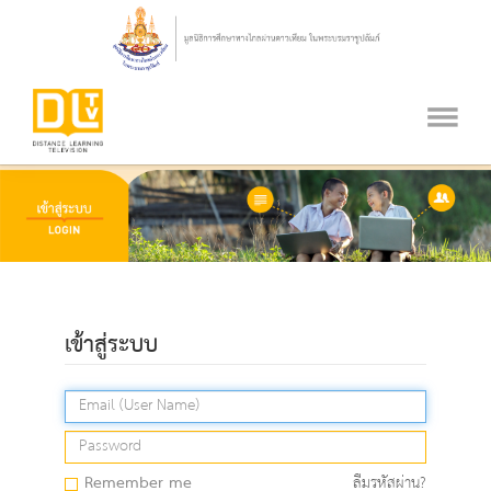
เข้าสู่ระบบ
Remember me
ลืมรหัสผ่าน?